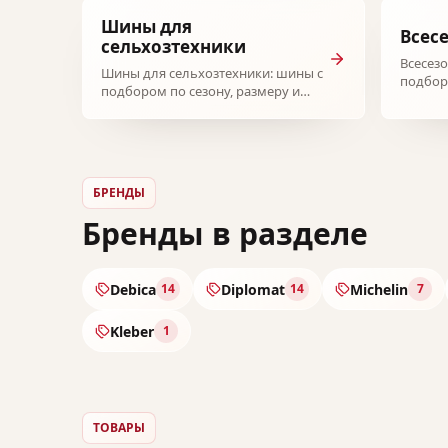
Шины для
Всес
сельхозтехники
Всесез
Шины для сельхозтехники: шины с
подбор
подбором по сезону, размеру и
бренду.
бренду.
БРЕНДЫ
Бренды в разделе
Debica
Diplomat
Michelin
14
14
7
Kleber
1
ТОВАРЫ