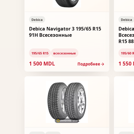
Debica
Debica
Debica Navigator 3 195/65 R15
Debica
91H Всесезонные
Всесе
R15 88
195/65 R15
всесезонные
195/60 
1 500 MDL
1 550
Подробнее