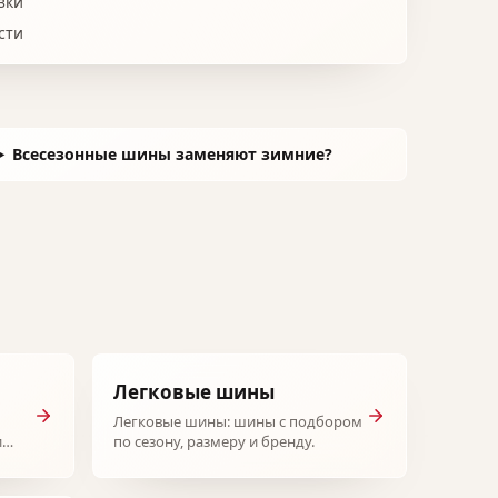
зки
сти
Всесезонные шины заменяют зимние?
Легковые шины
Легковые шины: шины с подбором
и
по сезону, размеру и бренду.