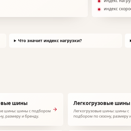
индекс нагру
индекс скоро
Что значит индекс нагрузки?
овые шины
Легкогрузовые шины
ые шины: шины с подбором
Легкогрузовые шины: шины с
ну, размеру и бренду.
подбором по сезону, размеру 
бренду.