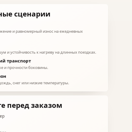
ные сценарии
жение и равномерный износ на ежедневных
ум и устойчивость к нагреву на длинных поездках.
ий транспорт
ке и прочности боковины.
зон
дождь, снег или низкие температуры.
е перед заказом
ер