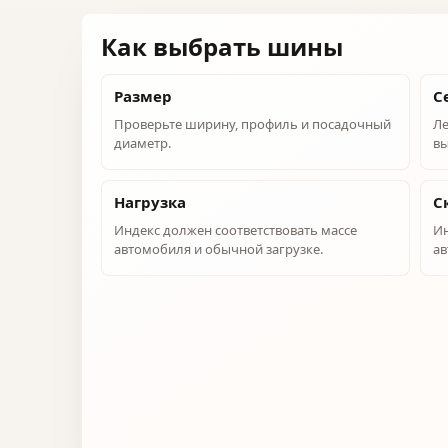
Как выбрать шины
Размер
С
Проверьте ширину, профиль и посадочный
Ле
диаметр.
вы
Нагрузка
С
Индекс должен соответствовать массе
Ин
автомобиля и обычной загрузке.
ав