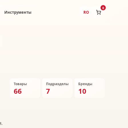
0
Инструменты
RO
Товары
Подразделы
Бренды
66
7
10
я.