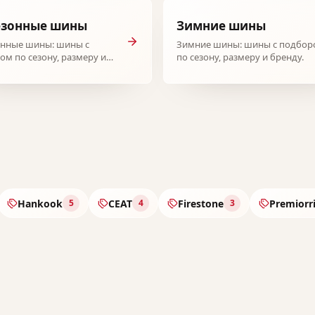
езонные шины
Зимние шины
онные шины: шины с
Зимние шины: шины с подбор
ом по сезону, размеру и
по сезону, размеру и бренду.
Hankook
CEAT
Firestone
Premiorr
5
4
3