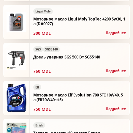
Liqui Moly
Моторное масло Liqui Moly TopTec 4200 5w30, 1
л (DA0027)
300 MDL
Подробнее
SGS
SGS5140
Дрель ударная SGS 500 Вт SGS5140
760 MDL
Подробнее
Elf
Моторное масло Elf Evolution 700 STI 10W40, 5
л (Elf10W40sti5)
750 MDL
Подробнее
Brisk