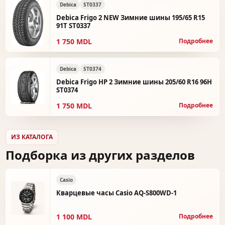
Debica
ST0337
Debica Frigo 2 NEW Зимние шины 195/65 R15
91T ST0337
1 750 MDL
Подробнее
Debica
ST0374
Debica Frigo HP 2 Зимние шины 205/60 R16 96H
ST0374
1 750 MDL
Подробнее
ИЗ КАТАЛОГА
Подборка из других разделов
Casio
Кварцевые часы Casio AQ-S800WD-1
1 100 MDL
Подробнее