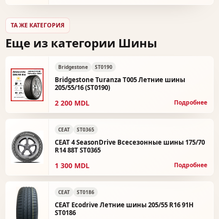
ТА ЖЕ КАТЕГОРИЯ
Еще из категории Шины
Bridgestone
ST0190
Bridgestone Turanza T005 Летние шины
205/55/16 (ST0190)
2 200 MDL
Подробнее
CEAT
ST0365
CEAT 4 SeasonDrive Всесезонные шины 175/70
R14 88T ST0365
1 300 MDL
Подробнее
CEAT
ST0186
CEAT Ecodrive Летние шины 205/55 R16 91H
ST0186