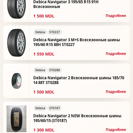
Debica Navigator 3 195/65 R15 91H
Всесезонные
1 500 MDL
Подробнее
Debica
ST0227
Debica Navigator 3 M+S Всесезонные шины
195/60 R15 88H ST0227
1 550 MDL
Подробнее
Debica
ST0288
Debica Navigator 2 Всесезонные шины 185/70
14 88T ST0288
1 500 MDL
Подробнее
Debica
ST0187
Debica Navigator 2 NEW Всесезонные шины
195/60/15 (ST0187)
1 300 MDL
Подробнее