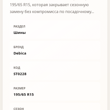
195/65 R15, которая закрывает сезонную
замену без компромисса по посадочному...
РАЗДЕЛ
Шины
БРЕНД
Debica
КОД
ST0228
РАЗМЕР
195/65 R15
СЕЗОН