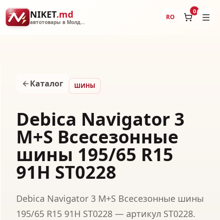
0
NIKET
.md
RO
автотовары в Молдове
Каталог
ШИНЫ
Debica Navigator 3
M+S Всесезонные
шины 195/65 R15
91H ST0228
Debica Navigator 3 M+S Всесезонные шины
195/65 R15 91H ST0228 — артикул ST0228.