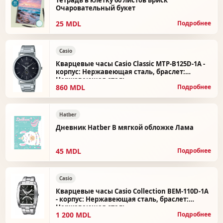
Тетрадь в клетку 60 листов Бриск
Очаровательный букет
25 MDL
Подробнее
Casio
Кварцевые часы Casio Classic MTP-B125D-1A -
корпус: Нержавеющая сталь, браслет:
Нержавеющая сталь
860 MDL
Подробнее
Hatber
Дневник Hatber В мягкой обложке Лама
45 MDL
Подробнее
Casio
Кварцевые часы Casio Collection BEM-110D-1A
- корпус: Нержавеющая сталь, браслет:
Нержавеющая сталь
1 200 MDL
Подробнее