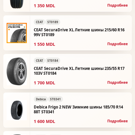
1 350 MDL
Подробнее
CEAT
ST0189
CEAT SecuraDrive XL Летние шины 215/60 R16
99V ST0189
1 550 MDL
Подробнее
CEAT
ST0184
CEAT SecuraDrive XL Летние шины 235/55 R17
103V ST0184
1 700 MDL
Подробнее
Debica
ST0341
Debica Frigo 2 NEW Зимние шины 185/70 R14
88T ST0341
1 600 MDL
Подробнее