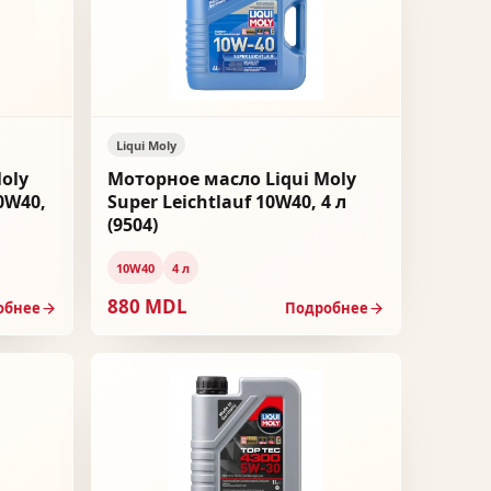
Liqui Moly
oly
Моторное масло Liqui Moly
10W40,
Super Leichtlauf 10W40, 4 л
(9504)
10W40
4 л
880 MDL
обнее
Подробнее