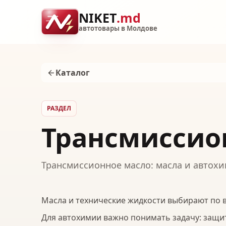
NIKET
.md
автотовары в Молдове
Каталог
РАЗДЕЛ
Трансмиссио
Трансмиссионное масло: масла и автох
Масла и технические жидкости выбирают по в
Для автохимии важно понимать задачу: защит