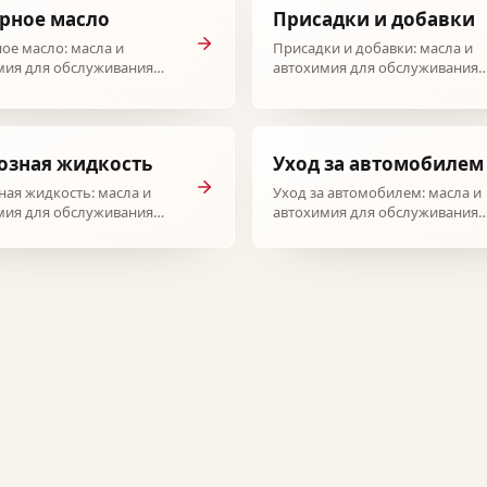
рное масло
Присадки и добавки
ое масло: масла и
Присадки и добавки: масла и
мия для обслуживания
автохимия для обслуживания
биля.
автомобиля.
озная жидкость
Уход за автомобилем
ная жидкость: масла и
Уход за автомобилем: масла и
мия для обслуживания
автохимия для обслуживания
биля.
автомобиля.