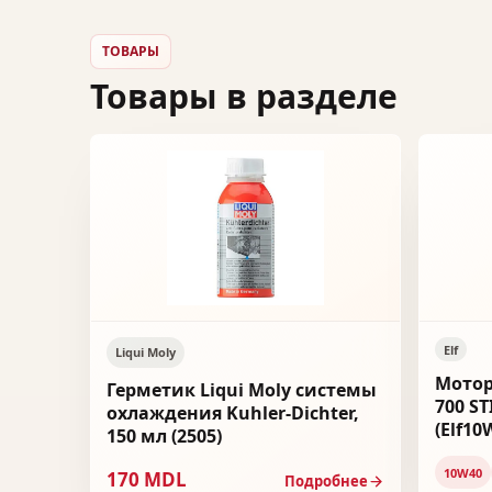
ТОВАРЫ
Товары в разделе
Elf
Liqui Moly
Мотор
Герметик Liqui Moly системы
700 ST
охлаждения Kuhler-Dichter,
(Elf10
150 мл (2505)
10W40
170 MDL
Подробнее