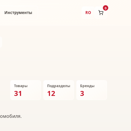
0
Инструменты
RO
Товары
Подразделы
Бренды
31
12
3
томобиля.