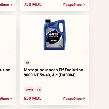
750 MDL
обнее
Подробнее
Elf
lution
Моторное масло Elf Evolution
9000 NF 5w40, 4 л (DA0004)
5W40
4 л
650 MDL
обнее
Подробнее