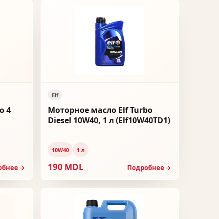
Elf
o 4
Моторное масло Elf Turbo
Diesel 10W40, 1 л (Elf10W40TD1)
10W40
1 л
190 MDL
обнее
Подробнее