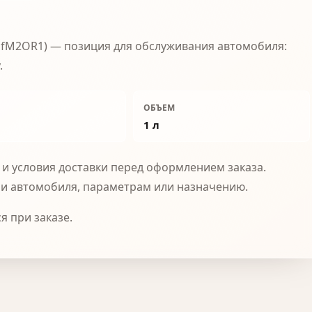
(ElfM2OR1) — позиция для обслуживания автомобиля:
.
ОБЪЕМ
1 л
и условия доставки перед оформлением заказа.
и автомобиля, параметрам или назначению.
я при заказе.