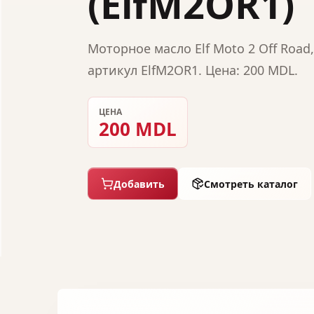
(ElfM2OR1)
Моторное масло Elf Moto 2 Off Road,
артикул ElfM2OR1. Цена: 200 MDL.
ЦЕНА
200 MDL
Добавить
Смотреть каталог