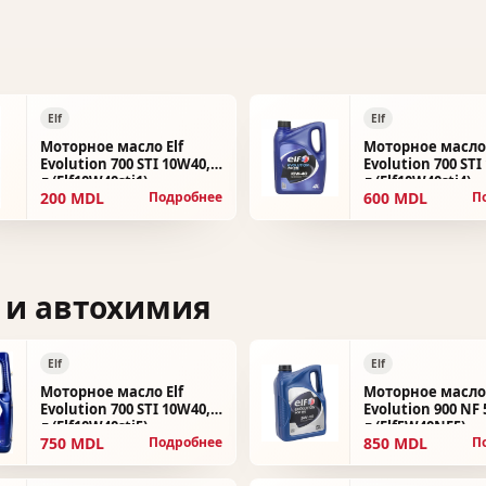
Elf
Elf
Моторное масло Elf
Моторное масло 
Evolution 700 STI 10W40, 1
Evolution 700 STI
л (Elf10W40sti1)
л (Elf10W40sti4)
200 MDL
600 MDL
Подробнее
П
 и автохимия
Elf
Elf
Моторное масло Elf
Моторное масло 
Evolution 700 STI 10W40, 5
Evolution 900 NF 
л (Elf10W40sti5)
л (Elf5W40NF5)
750 MDL
850 MDL
Подробнее
П