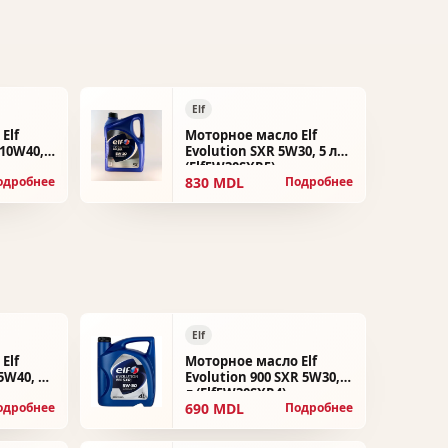
Elf
Elf
Моторное масло Elf
 10W40, 4
Evolution SXR 5W30, 5 л
(Elf5W30SXR5)
830 MDL
одробнее
Подробнее
Elf
Elf
Моторное масло Elf
5W40, 5
Evolution 900 SXR 5W30, 4
л (Elf5W30SXR4)
690 MDL
одробнее
Подробнее