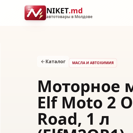
NIKET
.md
автотовары в Молдове
Каталог
МАСЛА И АВТОХИМИЯ
Моторное 
Elf Moto 2 O
Road, 1 л