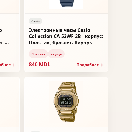
Casio
o
Электронные часы Casio
Collection CA-53WF-2B - корпус:
т:
Пластик, браслет: Каучук
Пластик
Каучук
840 MDL
обнее
Подробнее