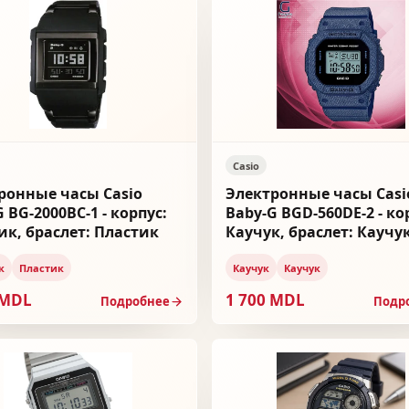
Casio
ронные часы Casio
Электронные часы Casi
 BG-2000BC-1 - корпус:
Baby-G BGD-560DE-2 - ко
ик, браслет: Пластик
Каучук, браслет: Каучу
к
Пластик
Каучук
Каучук
 MDL
1 700 MDL
Подробнее
Подр