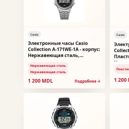
Casio
Casio
Электронные часы Casio
Элект
Collection A-171WE-1A - корпус:
Collec
Нержавеющая сталь,
Пласт
браслет: Нержавеющая сталь
Нержа
Нержавеющая сталь
Пласти
Нержавеющая сталь
1 200
1 200 MDL
Подробнее