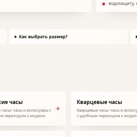
водозащиту, 
Как выбрать размер?
кие часы
Кварцевые часы
 часы: часы и аксессуары с
Кварцевые часы: часы и аксес
м переходом к модели.
с удобным переходом к модел