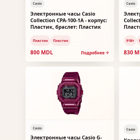
Casio
Casio
Электронные часы Casio
Элект
Collection CPA-100-1A - корпус:
Collec
Пластик, браслет: Пластик
Пласт
Пластик
Пластик
91Вт
800 MDL
830 
Подробнее
Casio
Casio
Электронные часы Casio G-