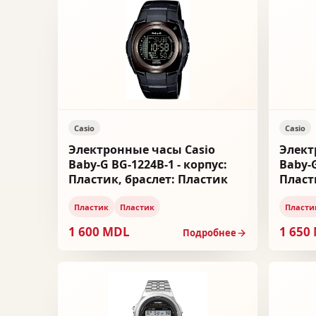
Casio
Casio
Электронные часы Casio
Элект
Baby-G BG-1224B-1 - корпус:
Baby-G
Пластик, браслет: Пластик
Пласт
Пластик
Пластик
Пласти
1 600 MDL
1 650
Подробнее