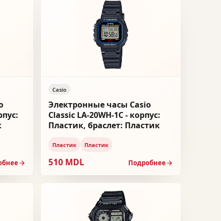
Casio
o
Электронные часы Casio
рпус:
Classic LA-20WH-1C - корпус:
к
Пластик, браслет: Пластик
Пластик
Пластик
510 MDL
обнее
Подробнее