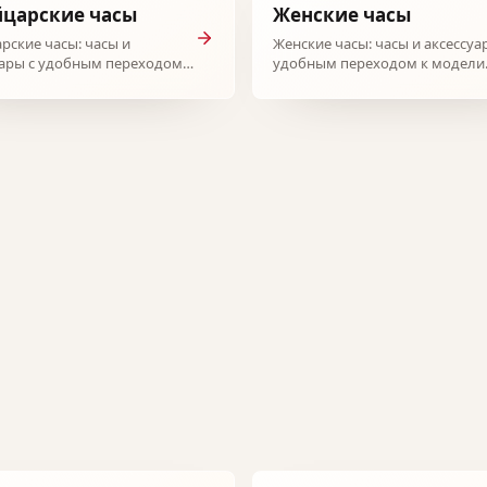
царские часы
Женские часы
рские часы: часы и
Женские часы: часы и аксессуа
уары с удобным переходом к
удобным переходом к модели
.