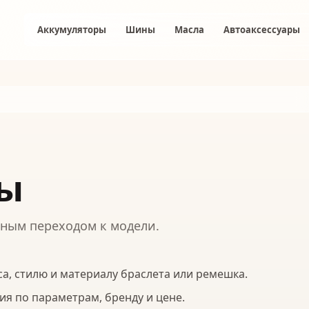
Аккумуляторы
Шины
Масла
Автоаксессуары
сы
бным переходом к модели.
а, стилю и материалу браслета или ремешка.
я по параметрам, бренду и цене.