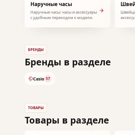
Наручные часы
Швей
Наручные часы: часы и аксессуары
Швейца
с удобным переходом к модели.
аксесс
модели
БРЕНДЫ
Бренды в разделе
Casio
57
ТОВАРЫ
Товары в разделе