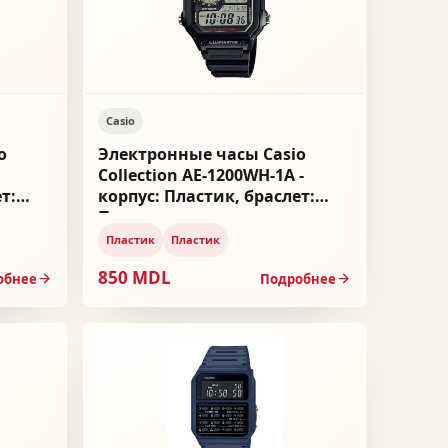
Casio
o
Электронные часы Casio
Collection AE-1200WH-1A -
т:
корпус: Пластик, браслет:
Пластик
Пластик
Пластик
850 MDL
обнее
Подробнее