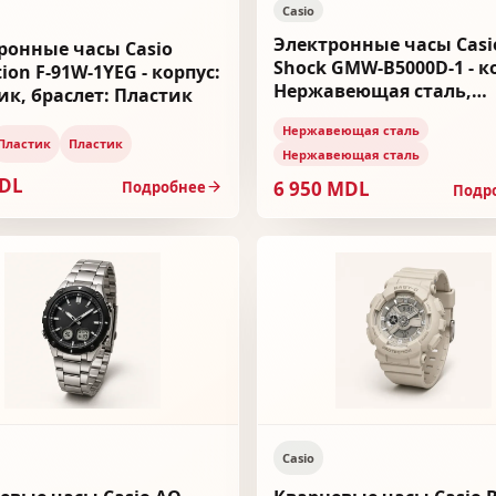
Casio
Электронные часы Casi
ронные часы Casio
Shock GMW-B5000D-1 - к
tion F-91W-1YEG - корпус:
Нержавеющая сталь,
ик, браслет: Пластик
браслет: Нержавеющая
Нержавеющая сталь
Пластик
Пластик
Нержавеющая сталь
MDL
6 950 MDL
Подробнее
Подр
Casio