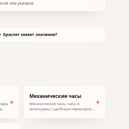
если она указана
Браслет имеет значение?
Механические часы
суары
Механические часы: часы и
и.
аксессуары с удобным переходом к
модели.