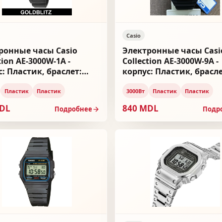
Casio
ронные часы Casio
Электронные часы Casi
tion AE-3000W-1A -
Collection AE-3000W-9A -
с: Пластик, браслет:
корпус: Пластик, брасле
ик
Пластик
Пластик
Пластик
3000Вт
Пластик
Пластик
MDL
840 MDL
Подробнее
Подр