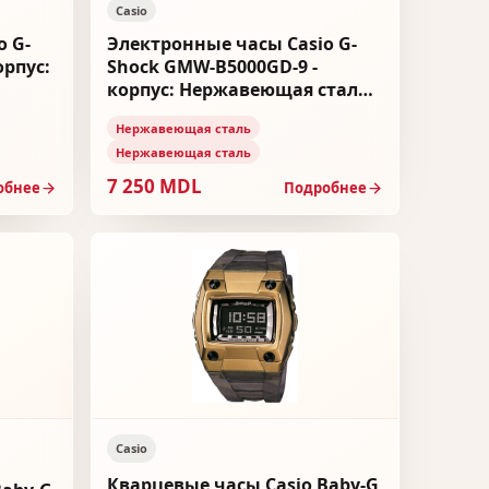
Casio
o G-
Электронные часы Casio G-
орпус:
Shock GMW-B5000GD-9 -
корпус: Нержавеющая сталь,
 сталь
браслет: Нержавеющая сталь
Нержавеющая сталь
Нержавеющая сталь
7 250 MDL
обнее
Подробнее
Casio
Кварцевые часы Casio Baby-G