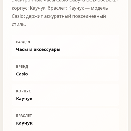
корпус: Каучук, браслет: Каучук — модель
Casio: держит аккуратный повседневный
стиль.
РАЗДЕЛ
Часы и аксессуары
БРЕНД
Casio
КОРПУС
Каучук
БРАСЛЕТ
Каучук