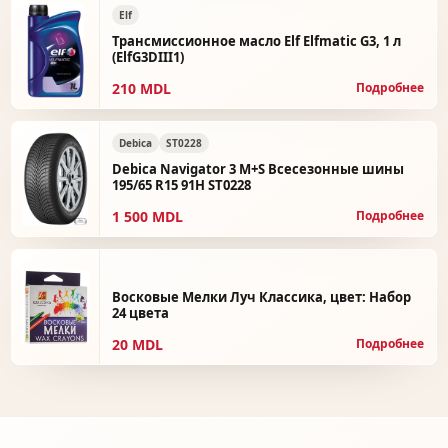
Elf
Трансмиссионное масло Elf Elfmatic G3, 1 л
(ElfG3DIII1)
210 MDL
Подробнее
Debica
ST0228
Debica Navigator 3 M+S Всесезонные шины
195/65 R15 91H ST0228
1 500 MDL
Подробнее
Восковые Мелки Луч Классика, цвет: Набор
24 цвета
20 MDL
Подробнее