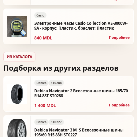
Casio
Электронные часы Casio Collection AE-3000W-
9A - корпус: Пластик, браслет: Пластик
840 MDL
Подробнее
ИЗ КАТАЛОГА
Подборка из других разделов
Debica
ST0288
Debica Navigator 2 Всесезонные шины 185/70
R14 88T ST0288
1 400 MDL
Подробнее
Debica
ST0227
Debica Navigator 3 M+S Всесезонные шины
195/60 R15 88H ST0227