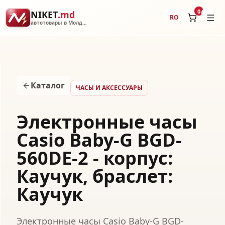
0
NIKET
.md
RO
автотовары в Молдове
Каталог
ЧАСЫ И АКСЕССУАРЫ
Электронные часы
Casio Baby-G BGD-
560DE-2 - корпус:
Каучук, браслет:
Каучук
Электронные часы Casio Baby-G BGD-