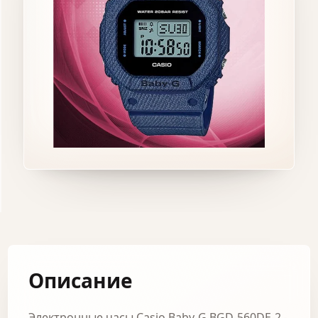
Описание
Электронные часы Casio Baby-G BGD-560DE-2 -