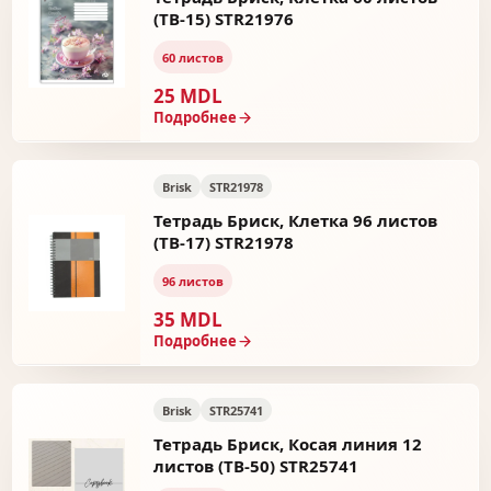
(ТВ-15) STR21976
60 листов
25 MDL
Подробнее
Brisk
STR21978
Тетрадь Бриск, Клетка 96 листов
(ТВ-17) STR21978
96 листов
35 MDL
Подробнее
Brisk
STR25741
Тетрадь Бриск, Косая линия 12
листов (ТВ-50) STR25741