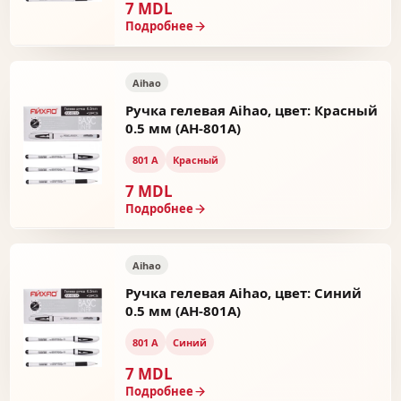
7 MDL
Подробнее
Aihao
Ручка гелевая Aihao, цвет: Красный
0.5 мм (AH-801A)
801 А
Красный
7 MDL
Подробнее
Aihao
Ручка гелевая Aihao, цвет: Синий
0.5 мм (AH-801A)
801 А
Синий
7 MDL
Подробнее