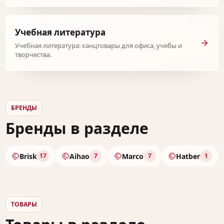
Учебная литература
Учебная литература: канцтовары для офиса, учебы и
творчества.
БРЕНДЫ
Бренды в разделе
Brisk
Aihao
Marco
Hatber
17
7
7
1
ТОВАРЫ