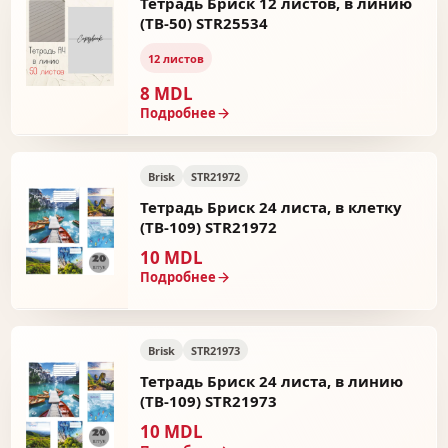
Тетрадь Бриск 12 листов, в линию
(ТВ-50) STR25534
12 листов
8 MDL
Подробнее
Brisk
STR21972
Тетрадь Бриск 24 листа, в клетку
(ТВ-109) STR21972
10 MDL
Подробнее
Brisk
STR21973
Тетрадь Бриск 24 листа, в линию
(ТВ-109) STR21973
10 MDL