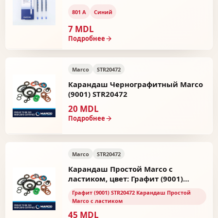
801 А
Синий
7 MDL
Подробнее
Marco
STR20472
Карандаш Чернографитный Marco
(9001) STR20472
20 MDL
Подробнее
Marco
STR20472
Карандаш Простой Marco с
ластиком, цвет: Графит (9001)
STR20472
Графит (9001) STR20472 Карандаш Простой
Marco с ластиком
45 MDL