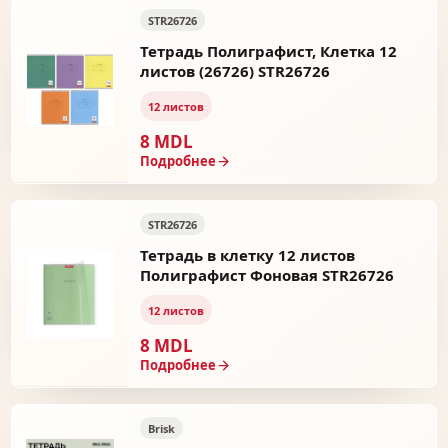
STR26726
Тетрадь Полиграфист, Клетка 12
листов (26726) STR26726
12 листов
8 MDL
Подробнее
STR26726
Тетрадь в клетку 12 листов
Полиграфист Фоновая STR26726
12 листов
8 MDL
Подробнее
Brisk