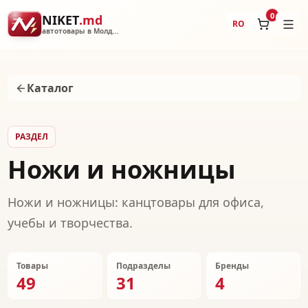
0
NIKET
.md
RO
автотовары в Молдове
Каталог
РАЗДЕЛ
Ножи и ножницы
Ножи и ножницы: канцтовары для офиса,
учебы и творчества.
Товары
Подразделы
Бренды
49
31
4