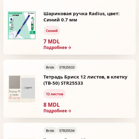
Шариковая ручка Radius, цвет:
Синий 0.7 мм
Синий
7 MDL
Подробнее
Brisk
STR25533
Тетрадь Бриск 12 листов, в клетку
(ТВ-50) STR25533
12 листов
8 MDL
Подробнее
Brisk
STR25534