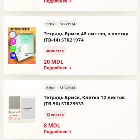
Подробнее
Brisk
STR21974
Тетрадь Бриск 48 листов, в клетку
(ТВ-14) STR21974
48 листов
20 MDL
Подробнее
Brisk
STR25533
Тетрадь Бриск, Клетка 12 листов
(ТВ-50) STR25533
12 листов
8 MDL
Подробнее