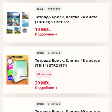
Brisk
STR21972
Тетрадь Бриск, Клетка 24 листа
(ТВ-109) STR21972
10 MDL
Подробнее
Brisk
STR21974
Тетрадь Бриск, Клетка 48 листов
(ТВ-14) STR21974
48 листов
20 MDL
Подробнее
Brisk
STR21976
Тетрадь Бриск, Клетка 60 листов