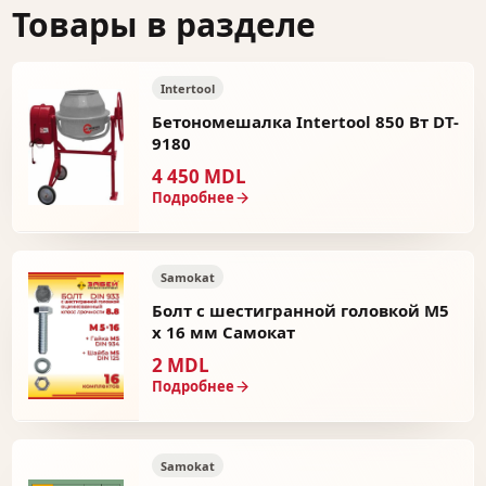
Товары в разделе
Intertool
Бетономешалка Intertool 850 Вт DT-
9180
4 450 MDL
Подробнее
Samokat
Болт с шестигранной головкой М5
х 16 мм Самокат
2 MDL
Подробнее
Samokat