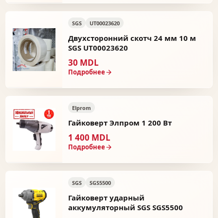
SGS
UT00023620
Двухсторонний скотч 24 мм 10 м
SGS UT00023620
30 MDL
Подробнее
Elprom
Гайковерт Элпром 1 200 Вт
1 400 MDL
Подробнее
SGS
SGS5500
Гайковерт ударный
аккумуляторный SGS SGS5500