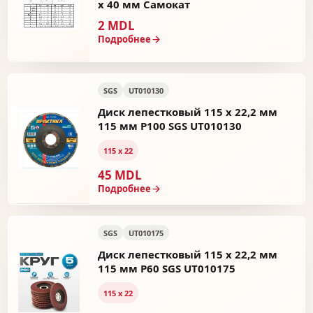
х 40 мм Самокат
2 MDL
Подробнее
SGS
UT010130
Диск лепестковый 115 х 22,2 мм
115 мм P100 SGS UT010130
115 х 22
45 MDL
Подробнее
SGS
UT010175
Диск лепестковый 115 х 22,2 мм
115 мм P60 SGS UT010175
115 х 22