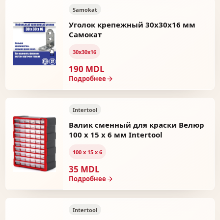
Samokat
Уголок крепежный 30x30x16 мм
Самокат
30х30х16
190 MDL
Подробнее
Intertool
Валик сменный для краски Велюр
100 x 15 x 6 мм Intertool
100 х 15 х 6
35 MDL
Подробнее
Intertool