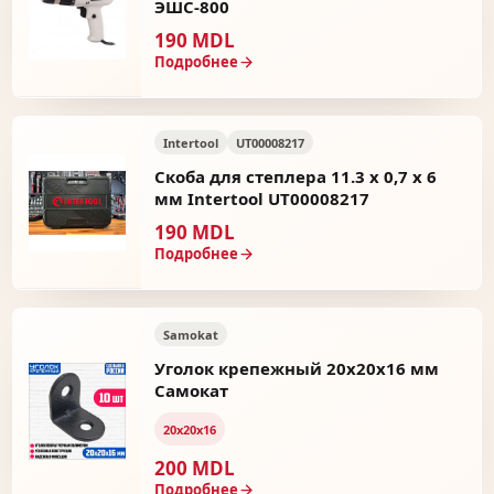
ЭШС-800
190 MDL
Подробнее
Intertool
UT00008217
Скоба для степлера 11.3 х 0,7 х 6
мм Intertool UT00008217
190 MDL
Подробнее
Samokat
Уголок крепежный 20x20x16 мм
Самокат
20х20х16
200 MDL
Подробнее