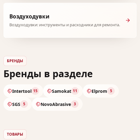
Воздуходувки
Воздуходувки: инструменты и расходники для ремонта.
БРЕНДЫ
Бренды в разделе
Intertool
Samokat
Elprom
15
11
5
SGS
NovoAbrasive
5
3
ТОВАРЫ