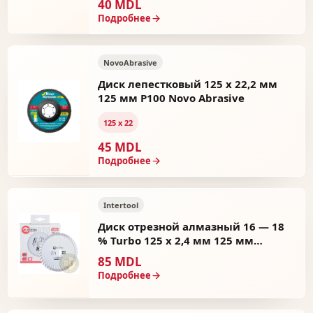
40 MDL
Подробнее
NovoAbrasive
Диск лепестковый 125 х 22,2 мм
125 мм P100 Novo Abrasive
125 х 22
45 MDL
Подробнее
Intertool
Диск отрезной алмазный 16 — 18
% Turbo 125 х 2,4 мм 125 мм
Intertool
85 MDL
Подробнее