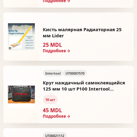
Подробнее
Кисть малярная Радиаторная 25
мм Lider
25 MDL
Подробнее
Intertool
UT00007570
Круг наждачный самоклеящийся
125 мм 10 шт P100 Intertool
UT00007570
10 шт
45 MDL
Подробнее
UT00021112