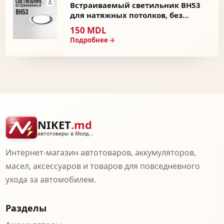
Встраиваемый светильник BH53
для натяжных потолков, без
лампочки - Круглый Белый
150 MDL
Подробнее
NIKET
.md
автотовары в Молдове
Интернет-магазин автотоваров, аккумуляторов,
масел, аксессуаров и товаров для повседневного
ухода за автомобилем.
Разделы