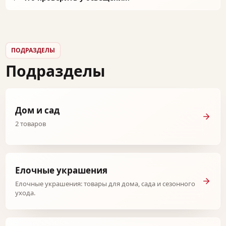
ПОДРАЗДЕЛЫ
Подразделы
Дом и сад
2 товаров
Елочные украшения
Елочные украшения: товары для дома, сада и сезонного
ухода.