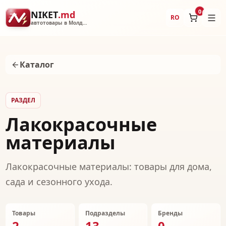
0
NIKET
.md
RO
автотовары в Молдове
Каталог
РАЗДЕЛ
Лакокрасочные
материалы
Лакокрасочные материалы: товары для дома,
сада и сезонного ухода.
Товары
Подразделы
Бренды
2
13
0