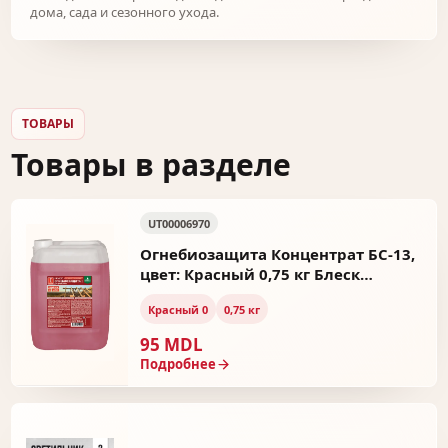
дома, сада и сезонного ухода.
ТОВАРЫ
Товары в разделе
UT00006970
Огнебиозащита Концентрат БС-13,
цвет: Красный 0,75 кг Блеск
UT00006970
Красный 0
0,75 кг
95 MDL
Подробнее