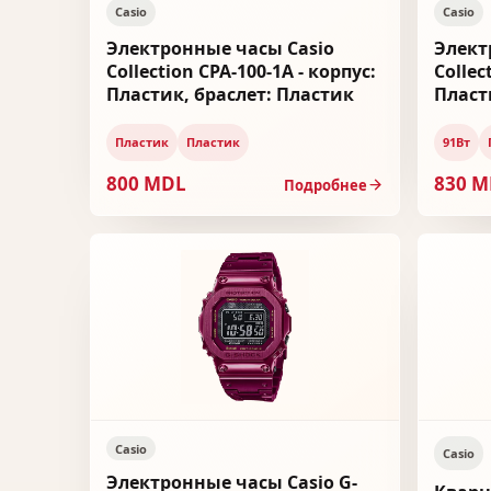
Casio
Casio
Электронные часы Casio
Элект
Collection CPA-100-1A - корпус:
Collec
Пластик, браслет: Пластик
Пласт
Пластик
Пластик
91Вт
800 MDL
830 
Подробнее
Casio
Casio
Электронные часы Casio G-