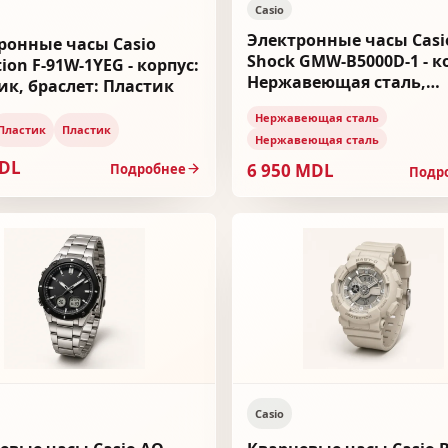
Casio
Электронные часы Casi
ронные часы Casio
Shock GMW-B5000D-1 - к
tion F-91W-1YEG - корпус:
Нержавеющая сталь,
ик, браслет: Пластик
браслет: Нержавеющая
Нержавеющая сталь
Пластик
Пластик
Нержавеющая сталь
MDL
6 950 MDL
Подробнее
Подр
Casio