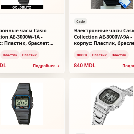
Casio
ронные часы Casio
Электронные часы Casi
tion AE-3000W-1A -
Collection AE-3000W-9A -
с: Пластик, браслет:
корпус: Пластик, брасле
ик
Пластик
Пластик
Пластик
3000Вт
Пластик
Пластик
MDL
840 MDL
Подробнее
Подр