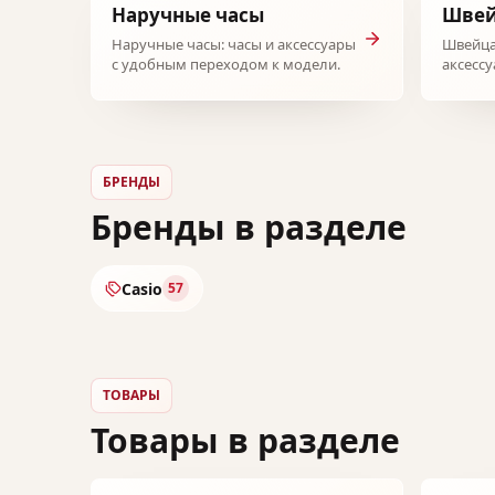
Наручные часы
Швей
Наручные часы: часы и аксессуары
Швейца
с удобным переходом к модели.
аксесс
модели
БРЕНДЫ
Бренды в разделе
Casio
57
ТОВАРЫ
Товары в разделе