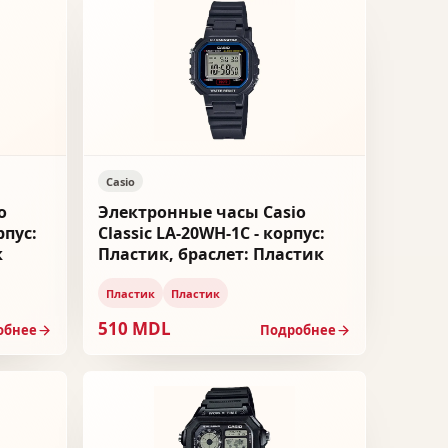
Casio
o
Электронные часы Casio
рпус:
Classic LA-20WH-1C - корпус:
к
Пластик, браслет: Пластик
Пластик
Пластик
510 MDL
обнее
Подробнее