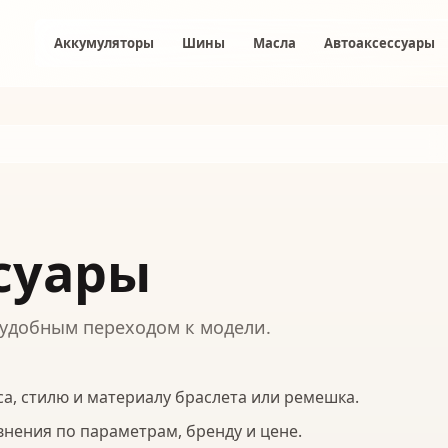
Аккумуляторы
Шины
Масла
Автоаксессуары
суары
с удобным переходом к модели.
а, стилю и материалу браслета или ремешка.
внения по параметрам, бренду и цене.