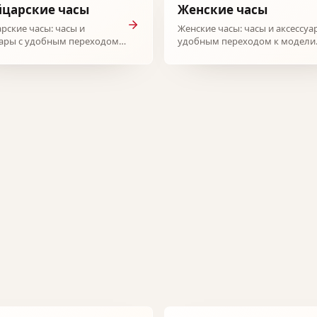
царские часы
Женские часы
рские часы: часы и
Женские часы: часы и аксессуа
уары с удобным переходом к
удобным переходом к модели
.