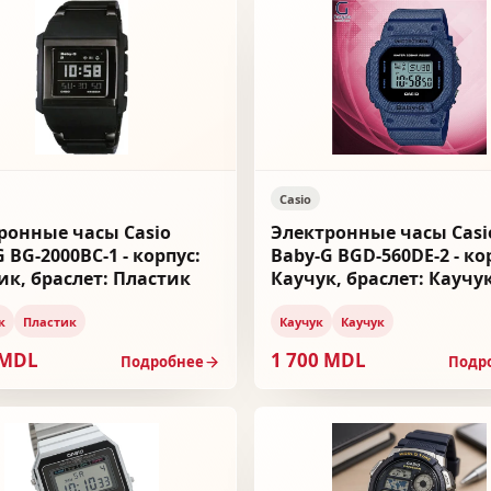
Casio
ронные часы Casio
Электронные часы Casi
 BG-2000BC-1 - корпус:
Baby-G BGD-560DE-2 - ко
ик, браслет: Пластик
Каучук, браслет: Каучу
к
Пластик
Каучук
Каучук
 MDL
1 700 MDL
Подробнее
Подр