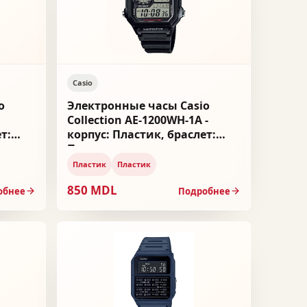
Casio
o
Электронные часы Casio
Collection AE-1200WH-1A -
т:
корпус: Пластик, браслет:
Пластик
Пластик
Пластик
850 MDL
обнее
Подробнее