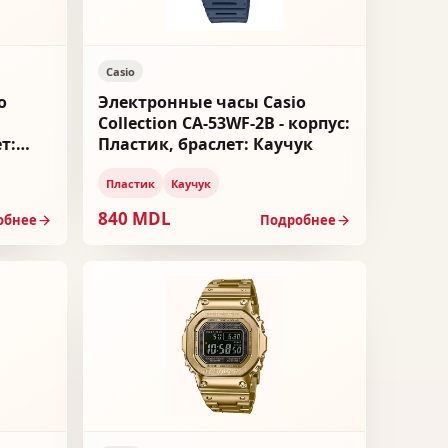
Casio
o
Электронные часы Casio
Collection CA-53WF-2B - корпус:
т:
Пластик, браслет: Каучук
Пластик
Каучук
840 MDL
обнее
Подробнее