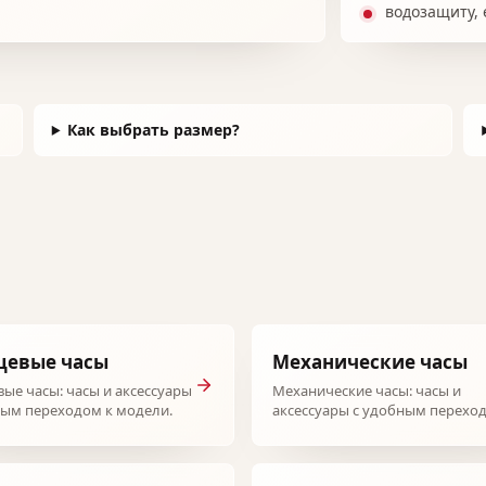
водозащиту, 
Как выбрать размер?
цевые часы
Механические часы
ые часы: часы и аксессуары
Механические часы: часы и
ным переходом к модели.
аксессуары с удобным перехо
модели.