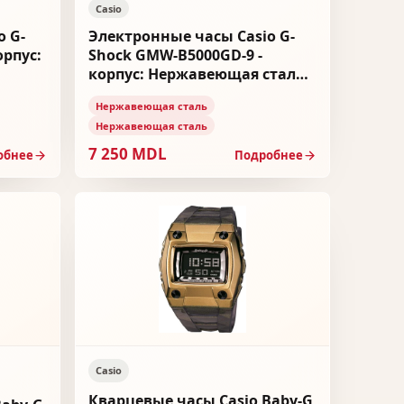
Casio
o G-
Электронные часы Casio G-
орпус:
Shock GMW-B5000GD-9 -
корпус: Нержавеющая сталь,
 сталь
браслет: Нержавеющая сталь
Нержавеющая сталь
Нержавеющая сталь
7 250 MDL
обнее
Подробнее
Casio
Кварцевые часы Casio Baby-G