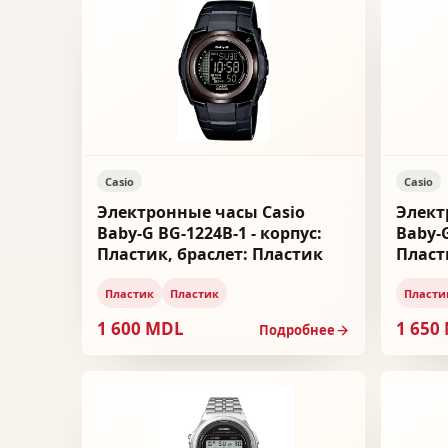
Casio
Casio
Электронные часы Casio
Элект
Baby-G BG-1224B-1 - корпус:
Baby-G
Пластик, браслет: Пластик
Пласт
Пластик
Пластик
Пласти
1 600 MDL
1 650
Подробнее