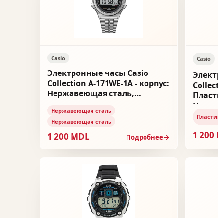
Casio
Casio
Электронные часы Casio
Элект
Collection A-171WE-1A - корпус:
Collec
Нержавеющая сталь,
Пласт
браслет: Нержавеющая сталь
Нержа
Нержавеющая сталь
Пласти
Нержавеющая сталь
1 200
1 200 MDL
Подробнее